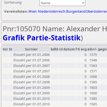
Sortierung
Vereinslisten:
Wien
Niederösterreich
Burgenland
Oberösterrei
Pnr:105070 Name: Alexander Hi
Grafik Partie-Statistik
)
tnr
St
turnier
bdld
rd
datum
f
K
erg
elo+/-
gegn
Elozahl per 01.01.2006
0
1575
Elozahl per 01.07.2006
0
1548
Elozahl per 01.01.2007
0
1563
Elozahl per 01.07.2007
0
1571
Elozahl per 01.01.2008
0
1608
Elozahl per 01.07.2008
0
1585
Elozahl per 01.01.2009
0
1603
Elozahl per 01.07.2009
0
1600
Elozahl per 01.01.2010
0
1585
Elozahl per 01.07.2010
0
1565