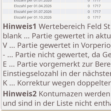
Elozahl per 01.01.2026
0
1717
Elozahl per 01.04.2026
0
1717
Elozahl per 01.07.2026
0
1717
Elozahl per 01.10.2026
0
1717
Hinweis1
Wertebereich Feld St 
blank ... Partie gewertet in akt
V ... Partie gewertet in Vorperi
- ... Partie nicht gewertet, da 
E ... Partie vorgemerkt zur Be
Einstiegselozahl in der nächst
K ... Korrektur wegen doppelt
Hinweis2
Kontumazen werden g
und sind in der Liste nicht enth