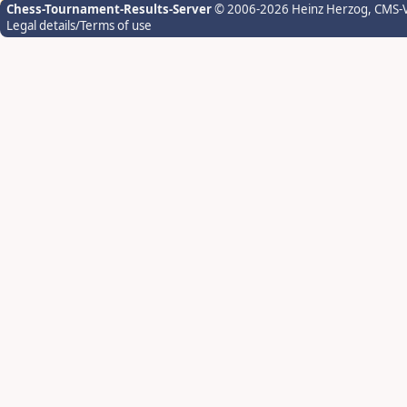
Chess-Tournament-Results-Server
© 2006-2026 Heinz Herzog
, CMS-
Legal details/Terms of use