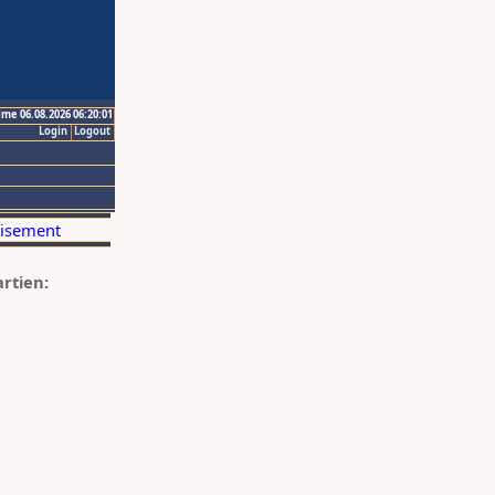
ime 06.08.2026 06:20:01
Login
Logout
artien: