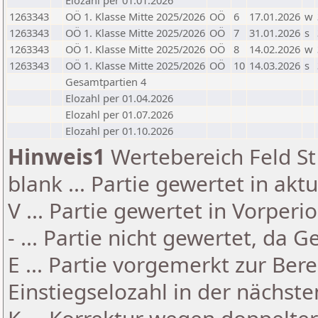
Elozahl per 01.01.2026
1263343
OÖ 1. Klasse Mitte 2025/2026
OÖ
6
17.01.2026
w
1263343
OÖ 1. Klasse Mitte 2025/2026
OÖ
7
31.01.2026
s
1263343
OÖ 1. Klasse Mitte 2025/2026
OÖ
8
14.02.2026
w
1263343
OÖ 1. Klasse Mitte 2025/2026
OÖ
10
14.03.2026
s
Gesamtpartien 4
Elozahl per 01.04.2026
Elozahl per 01.07.2026
Elozahl per 01.10.2026
Hinweis1
Wertebereich Feld St 
blank ... Partie gewertet in akt
V ... Partie gewertet in Vorperi
- ... Partie nicht gewertet, da 
E ... Partie vorgemerkt zur Be
Einstiegselozahl in der nächst