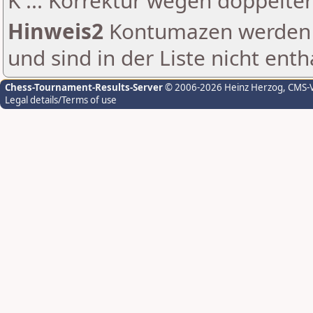
K ... Korrektur wegen doppelt
Hinweis2
Kontumazen werden g
und sind in der Liste nicht enth
Chess-Tournament-Results-Server
© 2006-2026 Heinz Herzog
, CMS-
Legal details/Terms of use