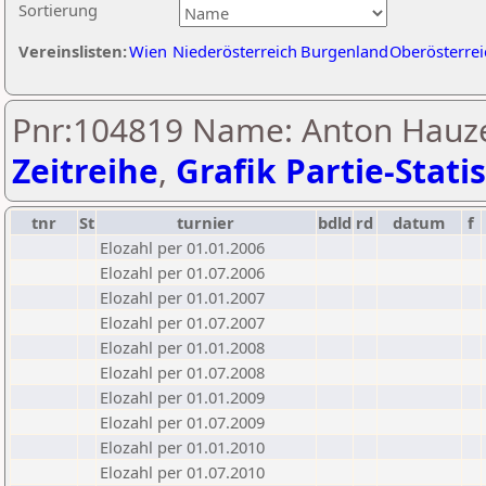
Sortierung
Vereinslisten:
Wien
Niederösterreich
Burgenland
Oberösterrei
Pnr:104819 Name: Anton Hauze
Zeitreihe
,
Grafik Partie-Statis
tnr
St
turnier
bdld
rd
datum
f
Elozahl per 01.01.2006
Elozahl per 01.07.2006
Elozahl per 01.01.2007
Elozahl per 01.07.2007
Elozahl per 01.01.2008
Elozahl per 01.07.2008
Elozahl per 01.01.2009
Elozahl per 01.07.2009
Elozahl per 01.01.2010
Elozahl per 01.07.2010