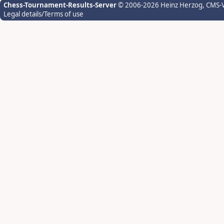
Chess-Tournament-Results-Server
© 2006-2026 Heinz Herzog
, CMS-
Legal details/Terms of use