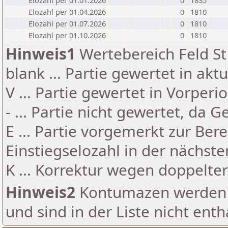
Elozahl per 01.01.2026
0
1835
Elozahl per 01.04.2026
0
1810
Elozahl per 01.07.2026
0
1810
Elozahl per 01.10.2026
0
1810
Hinweis1
Wertebereich Feld St 
blank ... Partie gewertet in akt
V ... Partie gewertet in Vorperi
- ... Partie nicht gewertet, da 
E ... Partie vorgemerkt zur Be
Einstiegselozahl in der nächst
K ... Korrektur wegen doppelt
Hinweis2
Kontumazen werden g
und sind in der Liste nicht enth