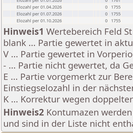
Elozahl per 01.01.2026
0
1761
Elozahl per 01.04.2026
0
1755
Elozahl per 01.07.2026
0
1755
Elozahl per 01.10.2026
0
1755
Hinweis1
Wertebereich Feld St 
blank ... Partie gewertet in akt
V ... Partie gewertet in Vorperi
- ... Partie nicht gewertet, da 
E ... Partie vorgemerkt zur Be
Einstiegselozahl in der nächst
K ... Korrektur wegen doppelt
Hinweis2
Kontumazen werden g
und sind in der Liste nicht enth