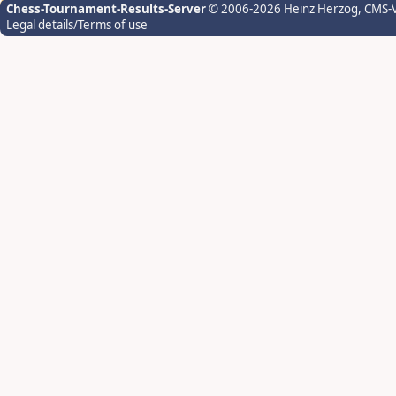
Chess-Tournament-Results-Server
© 2006-2026 Heinz Herzog
, CMS-
Legal details/Terms of use