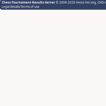
Chess-Tournament-Results-Server
© 2006-2026 Heinz Herzog
, CMS-
Legal details/Terms of use