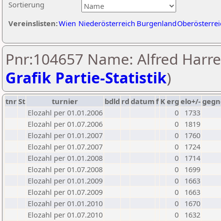
Sortierung
Vereinslisten:
Wien
Niederösterreich
Burgenland
Oberösterrei
Pnr:104657 Name: Alfred Harrer
Grafik Partie-Statistik
)
tnr
St
turnier
bdld
rd
datum
f
K
erg
elo+/-
gegn
Elozahl per 01.01.2006
0
1733
Elozahl per 01.07.2006
0
1819
Elozahl per 01.01.2007
0
1760
Elozahl per 01.07.2007
0
1724
Elozahl per 01.01.2008
0
1714
Elozahl per 01.07.2008
0
1699
Elozahl per 01.01.2009
0
1663
Elozahl per 01.07.2009
0
1663
Elozahl per 01.01.2010
0
1670
Elozahl per 01.07.2010
0
1632