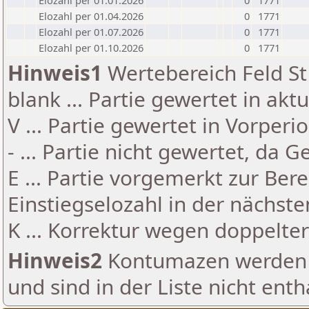
Elozahl per 01.01.2026
0
1771
Elozahl per 01.04.2026
0
1771
Elozahl per 01.07.2026
0
1771
Elozahl per 01.10.2026
0
1771
Hinweis1
Wertebereich Feld St 
blank ... Partie gewertet in akt
V ... Partie gewertet in Vorperi
- ... Partie nicht gewertet, da 
E ... Partie vorgemerkt zur Be
Einstiegselozahl in der nächst
K ... Korrektur wegen doppelt
Hinweis2
Kontumazen werden g
und sind in der Liste nicht enth