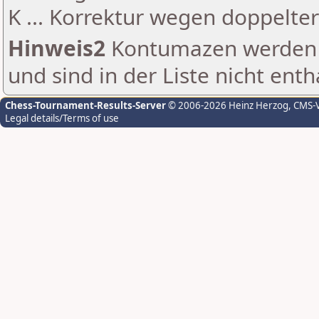
K ... Korrektur wegen doppelt
Hinweis2
Kontumazen werden g
und sind in der Liste nicht enth
Chess-Tournament-Results-Server
© 2006-2026 Heinz Herzog
, CMS-
Legal details/Terms of use