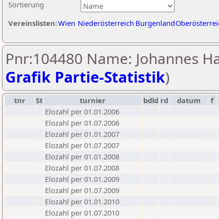
Sortierung
Vereinslisten:
Wien
Niederösterreich
Burgenland
Oberösterrei
Pnr:104480 Name: Johannes Ha
Grafik Partie-Statistik
)
tnr
St
turnier
bdld
rd
datum
f
Elozahl per 01.01.2006
Elozahl per 01.07.2006
Elozahl per 01.01.2007
Elozahl per 01.07.2007
Elozahl per 01.01.2008
Elozahl per 01.07.2008
Elozahl per 01.01.2009
Elozahl per 01.07.2009
Elozahl per 01.01.2010
Elozahl per 01.07.2010