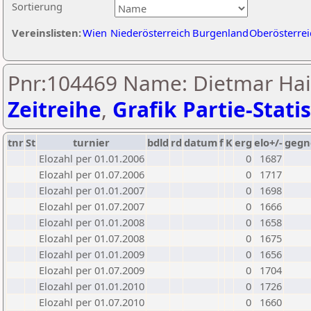
Sortierung
Vereinslisten:
Wien
Niederösterreich
Burgenland
Oberösterrei
Pnr:104469 Name: Dietmar Hai
Zeitreihe
,
Grafik Partie-Statis
tnr
St
turnier
bdld
rd
datum
f
K
erg
elo+/-
gegn
Elozahl per 01.01.2006
0
1687
Elozahl per 01.07.2006
0
1717
Elozahl per 01.01.2007
0
1698
Elozahl per 01.07.2007
0
1666
Elozahl per 01.01.2008
0
1658
Elozahl per 01.07.2008
0
1675
Elozahl per 01.01.2009
0
1656
Elozahl per 01.07.2009
0
1704
Elozahl per 01.01.2010
0
1726
Elozahl per 01.07.2010
0
1660