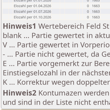
Elozahl per 01.01.2026
0
1663
Elozahl per 01.04.2026
0
1663
Elozahl per 01.07.2026
0
1663
Elozahl per 01.10.2026
0
1663
Hinweis1
Wertebereich Feld St 
blank ... Partie gewertet in akt
V ... Partie gewertet in Vorperi
- ... Partie nicht gewertet, da 
E ... Partie vorgemerkt zur Be
Einstiegselozahl in der nächst
K ... Korrektur wegen doppelt
Hinweis2
Kontumazen werden g
und sind in der Liste nicht enth