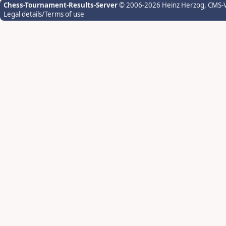
Chess-Tournament-Results-Server
© 2006-2026 Heinz Herzog
, CMS-
Legal details/Terms of use