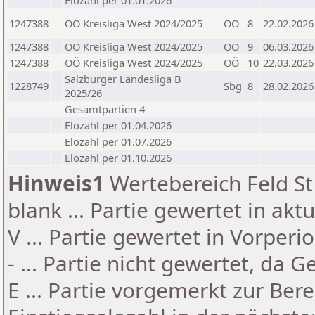
Elozahl per 01.01.2026
1247388
OÖ Kreisliga West 2024/2025
OÖ
8
22.02.2026
1247388
OÖ Kreisliga West 2024/2025
OÖ
9
06.03.2026
1247388
OÖ Kreisliga West 2024/2025
OÖ
10
22.03.2026
Salzburger Landesliga B
1228749
Sbg
8
28.02.2026
2025/26
Gesamtpartien 4
Elozahl per 01.04.2026
Elozahl per 01.07.2026
Elozahl per 01.10.2026
Hinweis1
Wertebereich Feld St 
blank ... Partie gewertet in akt
V ... Partie gewertet in Vorperi
- ... Partie nicht gewertet, da 
E ... Partie vorgemerkt zur Be