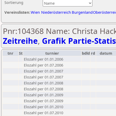
Sortierung
Vereinslisten:
Wien
Niederösterreich
Burgenland
Oberösterrei
Pnr:104368 Name: Christa Hack
Zeitreihe
,
Grafik Partie-Statis
tnr
St
turnier
bdld
rd
datum
Elozahl per 01.01.2006
Elozahl per 01.07.2006
Elozahl per 01.01.2007
Elozahl per 01.07.2007
Elozahl per 01.01.2008
Elozahl per 01.07.2008
Elozahl per 01.01.2009
Elozahl per 01.07.2009
Elozahl per 01.01.2010
Elozahl per 01.07.2010