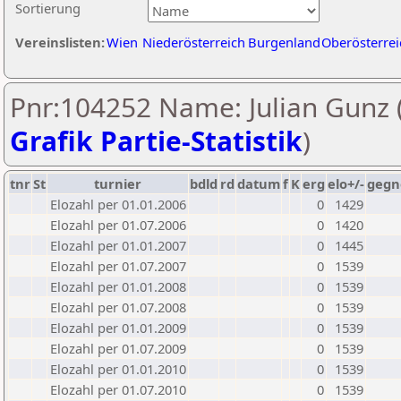
Sortierung
Vereinslisten:
Wien
Niederösterreich
Burgenland
Oberösterrei
Pnr:104252 Name: Julian Gunz 
Grafik Partie-Statistik
)
tnr
St
turnier
bdld
rd
datum
f
K
erg
elo+/-
gegn
Elozahl per 01.01.2006
0
1429
Elozahl per 01.07.2006
0
1420
Elozahl per 01.01.2007
0
1445
Elozahl per 01.07.2007
0
1539
Elozahl per 01.01.2008
0
1539
Elozahl per 01.07.2008
0
1539
Elozahl per 01.01.2009
0
1539
Elozahl per 01.07.2009
0
1539
Elozahl per 01.01.2010
0
1539
Elozahl per 01.07.2010
0
1539