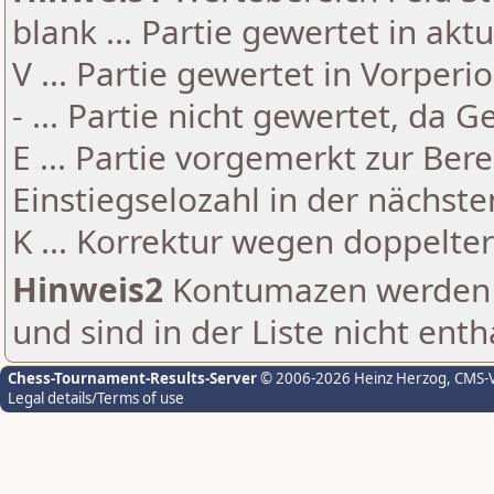
blank ... Partie gewertet in akt
V ... Partie gewertet in Vorperi
- ... Partie nicht gewertet, da 
E ... Partie vorgemerkt zur Be
Einstiegselozahl in der nächst
K ... Korrektur wegen doppelt
Hinweis2
Kontumazen werden g
und sind in der Liste nicht enth
Chess-Tournament-Results-Server
© 2006-2026 Heinz Herzog
, CMS-
Legal details/Terms of use