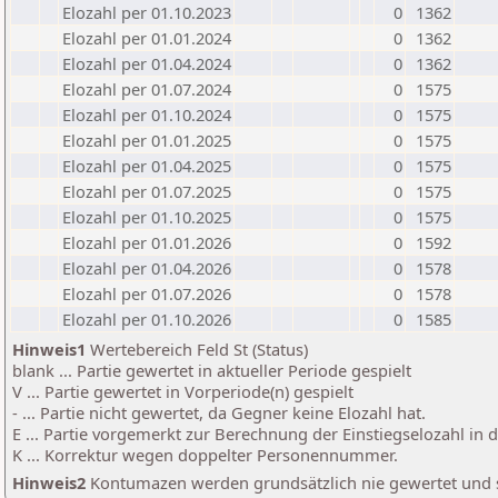
Elozahl per 01.10.2023
0
1362
Elozahl per 01.01.2024
0
1362
Elozahl per 01.04.2024
0
1362
Elozahl per 01.07.2024
0
1575
Elozahl per 01.10.2024
0
1575
Elozahl per 01.01.2025
0
1575
Elozahl per 01.04.2025
0
1575
Elozahl per 01.07.2025
0
1575
Elozahl per 01.10.2025
0
1575
Elozahl per 01.01.2026
0
1592
Elozahl per 01.04.2026
0
1578
Elozahl per 01.07.2026
0
1578
Elozahl per 01.10.2026
0
1585
Hinweis1
Wertebereich Feld St (Status)
blank ... Partie gewertet in aktueller Periode gespielt
V ... Partie gewertet in Vorperiode(n) gespielt
- ... Partie nicht gewertet, da Gegner keine Elozahl hat.
E ... Partie vorgemerkt zur Berechnung der Einstiegselozahl in
K ... Korrektur wegen doppelter Personennummer.
Hinweis2
Kontumazen werden grundsätzlich nie gewertet und sin