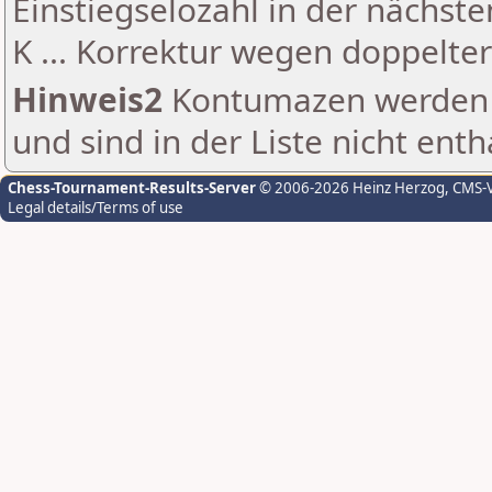
Einstiegselozahl in der nächst
K ... Korrektur wegen doppelt
Hinweis2
Kontumazen werden g
und sind in der Liste nicht enth
Chess-Tournament-Results-Server
© 2006-2026 Heinz Herzog
, CMS-
Legal details/Terms of use