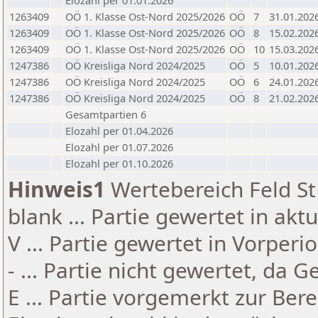
Elozahl per 01.01.2026
1263409
OÖ 1. Klasse Ost-Nord 2025/2026
OÖ
7
31.01.202
1263409
OÖ 1. Klasse Ost-Nord 2025/2026
OÖ
8
15.02.202
1263409
OÖ 1. Klasse Ost-Nord 2025/2026
OÖ
10
15.03.202
1247386
OÖ Kreisliga Nord 2024/2025
OÖ
5
10.01.202
1247386
OÖ Kreisliga Nord 2024/2025
OÖ
6
24.01.202
1247386
OÖ Kreisliga Nord 2024/2025
OÖ
8
21.02.202
Gesamtpartien 6
Elozahl per 01.04.2026
Elozahl per 01.07.2026
Elozahl per 01.10.2026
Hinweis1
Wertebereich Feld St 
blank ... Partie gewertet in akt
V ... Partie gewertet in Vorperi
- ... Partie nicht gewertet, da 
E ... Partie vorgemerkt zur Be