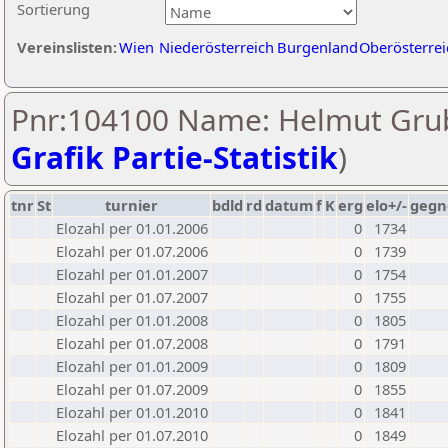
Sortierung
Vereinslisten:
Wien
Niederösterreich
Burgenland
Oberösterrei
Pnr:104100 Name: Helmut Grub
Grafik Partie-Statistik
)
tnr
St
turnier
bdld
rd
datum
f
K
erg
elo+/-
gegn
Elozahl per 01.01.2006
0
1734
Elozahl per 01.07.2006
0
1739
Elozahl per 01.01.2007
0
1754
Elozahl per 01.07.2007
0
1755
Elozahl per 01.01.2008
0
1805
Elozahl per 01.07.2008
0
1791
Elozahl per 01.01.2009
0
1809
Elozahl per 01.07.2009
0
1855
Elozahl per 01.01.2010
0
1841
Elozahl per 01.07.2010
0
1849