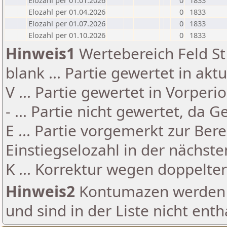
Elozahl per 01.01.2026
0
1833
Elozahl per 01.04.2026
0
1833
Elozahl per 01.07.2026
0
1833
Elozahl per 01.10.2026
0
1833
Hinweis1
Wertebereich Feld St 
blank ... Partie gewertet in akt
V ... Partie gewertet in Vorperi
- ... Partie nicht gewertet, da 
E ... Partie vorgemerkt zur Be
Einstiegselozahl in der nächst
K ... Korrektur wegen doppelt
Hinweis2
Kontumazen werden g
und sind in der Liste nicht enth