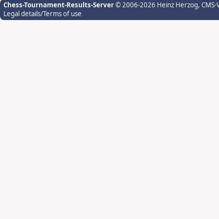
Chess-Tournament-Results-Server
© 2006-2026 Heinz Herzog
, CMS-
Legal details/Terms of use