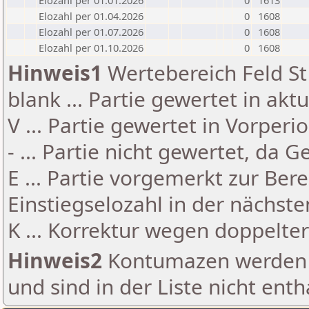
Elozahl per 01.01.2026
0
1613
Elozahl per 01.04.2026
0
1608
Elozahl per 01.07.2026
0
1608
Elozahl per 01.10.2026
0
1608
Hinweis1
Wertebereich Feld St 
blank ... Partie gewertet in akt
V ... Partie gewertet in Vorperi
- ... Partie nicht gewertet, da 
E ... Partie vorgemerkt zur Be
Einstiegselozahl in der nächst
K ... Korrektur wegen doppelt
Hinweis2
Kontumazen werden g
und sind in der Liste nicht enth