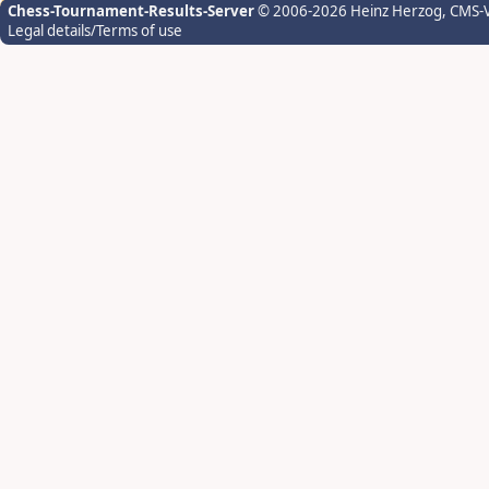
Chess-Tournament-Results-Server
© 2006-2026 Heinz Herzog
, CMS-
Legal details/Terms of use