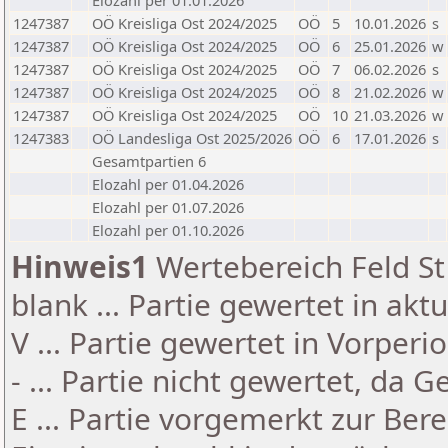
Elozahl per 01.01.2026
1247387
OÖ Kreisliga Ost 2024/2025
OÖ
5
10.01.2026
s
1247387
OÖ Kreisliga Ost 2024/2025
OÖ
6
25.01.2026
w
1247387
OÖ Kreisliga Ost 2024/2025
OÖ
7
06.02.2026
s
1247387
OÖ Kreisliga Ost 2024/2025
OÖ
8
21.02.2026
w
1247387
OÖ Kreisliga Ost 2024/2025
OÖ
10
21.03.2026
w
1247383
OÖ Landesliga Ost 2025/2026
OÖ
6
17.01.2026
s
Gesamtpartien 6
Elozahl per 01.04.2026
Elozahl per 01.07.2026
Elozahl per 01.10.2026
Hinweis1
Wertebereich Feld St 
blank ... Partie gewertet in akt
V ... Partie gewertet in Vorperi
- ... Partie nicht gewertet, da 
E ... Partie vorgemerkt zur Be