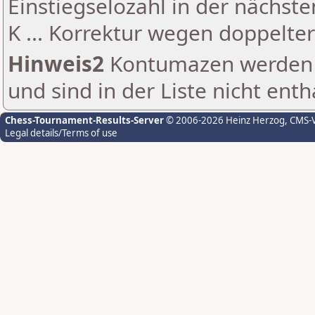
Einstiegselozahl in der nächst
K ... Korrektur wegen doppelt
Hinweis2
Kontumazen werden g
und sind in der Liste nicht enth
Chess-Tournament-Results-Server
© 2006-2026 Heinz Herzog
, CMS-
Legal details/Terms of use