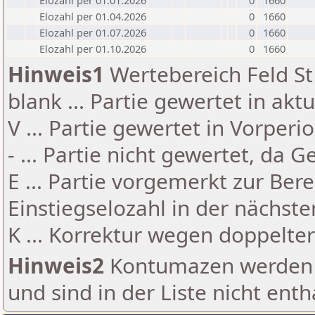
Elozahl per 01.01.2026
0
1660
Elozahl per 01.04.2026
0
1660
Elozahl per 01.07.2026
0
1660
Elozahl per 01.10.2026
0
1660
Hinweis1
Wertebereich Feld St 
blank ... Partie gewertet in akt
V ... Partie gewertet in Vorperi
- ... Partie nicht gewertet, da 
E ... Partie vorgemerkt zur Be
Einstiegselozahl in der nächst
K ... Korrektur wegen doppelt
Hinweis2
Kontumazen werden g
und sind in der Liste nicht enth