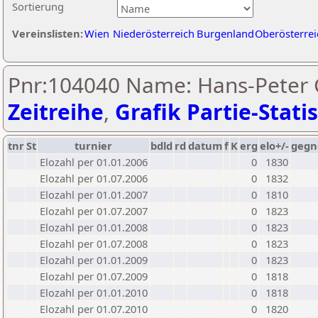
Sortierung
Vereinslisten:
Wien
Niederösterreich
Burgenland
Oberösterrei
Pnr:104040 Name: Hans-Peter
Zeitreihe
,
Grafik Partie-Statis
tnr
St
turnier
bdld
rd
datum
f
K
erg
elo+/-
gegn
Elozahl per 01.01.2006
0
1830
Elozahl per 01.07.2006
0
1832
Elozahl per 01.01.2007
0
1810
Elozahl per 01.07.2007
0
1823
Elozahl per 01.01.2008
0
1823
Elozahl per 01.07.2008
0
1823
Elozahl per 01.01.2009
0
1823
Elozahl per 01.07.2009
0
1818
Elozahl per 01.01.2010
0
1818
Elozahl per 01.07.2010
0
1820