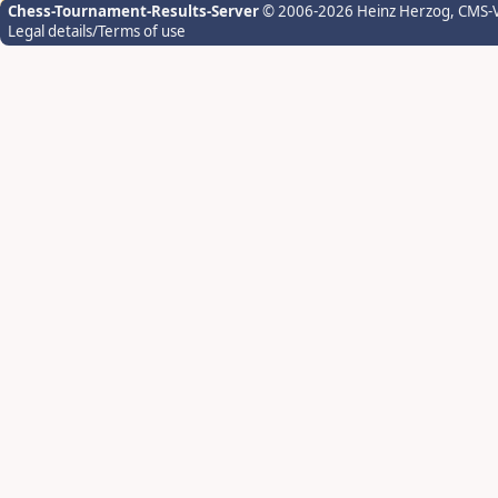
Chess-Tournament-Results-Server
© 2006-2026 Heinz Herzog
, CMS-
Legal details/Terms of use