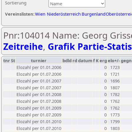
Sortierung
Vereinslisten:
Wien
Niederösterreich
Burgenland
Oberösterrei
Pnr:104014 Name: Georg Griss
Zeitreihe
,
Grafik Partie-Statis
tnr
St
turnier
bdld
rd
datum
f
K
erg
elo+/-
gegn
Elozahl per 01.01.2006
0
1723
Elozahl per 01.07.2006
0
1721
Elozahl per 01.01.2007
0
1696
Elozahl per 01.07.2007
0
1807
Elozahl per 01.01.2008
0
1782
Elozahl per 01.07.2008
0
1762
Elozahl per 01.01.2009
0
1762
Elozahl per 01.07.2009
0
1773
Elozahl per 01.01.2010
0
1799
Elozahl per 01.07.2010
0
1803