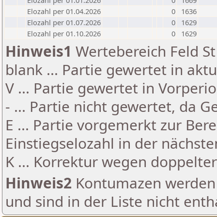
Elozahl per 01.01.2026
0
1669
Elozahl per 01.04.2026
0
1636
Elozahl per 01.07.2026
0
1629
Elozahl per 01.10.2026
0
1629
Hinweis1
Wertebereich Feld St 
blank ... Partie gewertet in akt
V ... Partie gewertet in Vorperi
- ... Partie nicht gewertet, da 
E ... Partie vorgemerkt zur Be
Einstiegselozahl in der nächst
K ... Korrektur wegen doppelt
Hinweis2
Kontumazen werden g
und sind in der Liste nicht enth