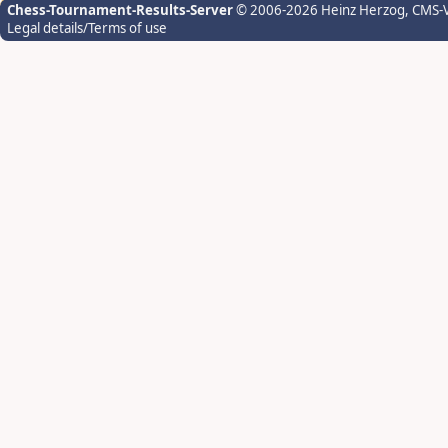
Chess-Tournament-Results-Server
© 2006-2026 Heinz Herzog
, CMS-
Legal details/Terms of use