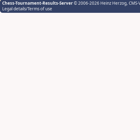
Chess-Tournament-Results-Server
© 2006-2026 Heinz Herzog
, CMS-
Legal details/Terms of use