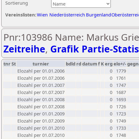
Sortierung
Vereinslisten:
Wien
Niederösterreich
Burgenland
Oberösterrei
Pnr:103986 Name: Markus Grie
Zeitreihe
,
Grafik Partie-Statis
tnr
St
turnier
bdld
rd
datum
f
K
erg
elo+/-
gegn
Elozahl per 01.01.2006
0
1779
Elozahl per 01.07.2006
0
1761
Elozahl per 01.01.2007
0
1747
Elozahl per 01.07.2007
0
1687
Elozahl per 01.01.2008
0
1693
Elozahl per 01.07.2008
0
1726
Elozahl per 01.01.2009
0
1723
Elozahl per 01.07.2009
0
1749
Elozahl per 01.01.2010
0
1733
Elozahl per 01.07.2010
0
1748