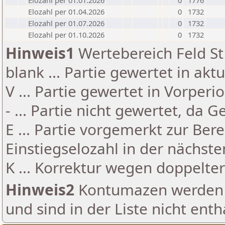
Elozahl per 01.01.2026
0
1776
Elozahl per 01.04.2026
0
1732
Elozahl per 01.07.2026
0
1732
Elozahl per 01.10.2026
0
1732
Hinweis1
Wertebereich Feld St 
blank ... Partie gewertet in akt
V ... Partie gewertet in Vorperi
- ... Partie nicht gewertet, da 
E ... Partie vorgemerkt zur Be
Einstiegselozahl in der nächst
K ... Korrektur wegen doppelt
Hinweis2
Kontumazen werden g
und sind in der Liste nicht enth