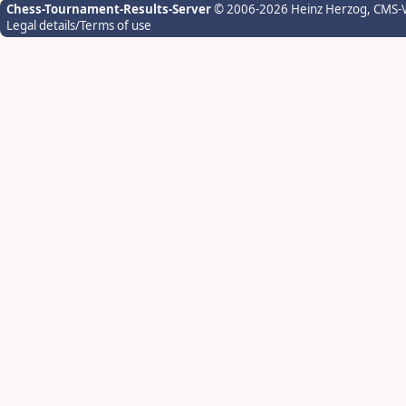
Chess-Tournament-Results-Server
© 2006-2026 Heinz Herzog
, CMS-
Legal details/Terms of use