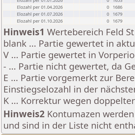
Elozahl per 01.01.2026
0
1653
Elozahl per 01.04.2026
0
1686
Elozahl per 01.07.2026
0
1679
Elozahl per 01.10.2026
0
1679
Hinweis1
Wertebereich Feld St 
blank ... Partie gewertet in akt
V ... Partie gewertet in Vorperi
- ... Partie nicht gewertet, da 
E ... Partie vorgemerkt zur Be
Einstiegselozahl in der nächst
K ... Korrektur wegen doppelt
Hinweis2
Kontumazen werden g
und sind in der Liste nicht enth