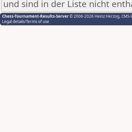
und sind in der Liste nicht enth
Chess-Tournament-Results-Server
© 2006-2026 Heinz Herzog
, CMS-
Legal details/Terms of use