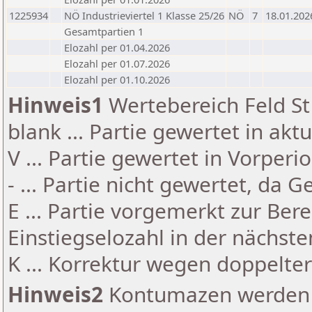
1225934
NÖ Industrieviertel 1 Klasse 25/26
NÖ
7
18.01.202
Gesamtpartien 1
Elozahl per 01.04.2026
Elozahl per 01.07.2026
Elozahl per 01.10.2026
Hinweis1
Wertebereich Feld St 
blank ... Partie gewertet in akt
V ... Partie gewertet in Vorperi
- ... Partie nicht gewertet, da 
E ... Partie vorgemerkt zur Be
Einstiegselozahl in der nächst
K ... Korrektur wegen doppelt
Hinweis2
Kontumazen werden g