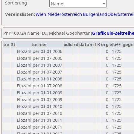
Sortierung
Vereinslisten:
Wien
Niederösterreich
Burgenland
Oberösterrei
Pnr:103724 Name: DI. Michael Goebharter (
Grafik Elo-Zeitreih
tnr
St
turnier
bdld
rd
datum
f
K
erg
elo+/-
gegn
Elozahl per 01.01.2006
0
1725
Elozahl per 01.07.2006
0
1725
Elozahl per 01.01.2007
0
1725
Elozahl per 01.07.2007
0
1725
Elozahl per 01.01.2008
0
1725
Elozahl per 01.07.2008
0
1725
Elozahl per 01.01.2009
0
1725
Elozahl per 01.07.2009
0
1725
Elozahl per 01.01.2010
0
1725
Elozahl per 01.07.2010
0
1725
Elozahl per 01.01.2011
0
1725
Elozahl per 01.07.2011
0
1725
Elozahl per 01.01.2012
0
1725