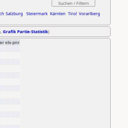
ch
Salzburg
Steiermark
Kärnten
Tirol
Vorarlberg
e
,
Grafik Partie-Statistik
)
er
elo
pnr