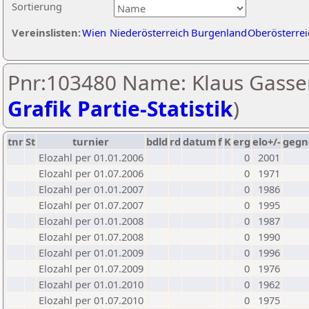
Sortierung
Vereinslisten:
Wien
Niederösterreich
Burgenland
Oberösterrei
Pnr:103480 Name: Klaus Gasser
Grafik Partie-Statistik
)
tnr
St
turnier
bdld
rd
datum
f
K
erg
elo+/-
gegn
Elozahl per 01.01.2006
0
2001
Elozahl per 01.07.2006
0
1971
Elozahl per 01.01.2007
0
1986
Elozahl per 01.07.2007
0
1995
Elozahl per 01.01.2008
0
1987
Elozahl per 01.07.2008
0
1990
Elozahl per 01.01.2009
0
1996
Elozahl per 01.07.2009
0
1976
Elozahl per 01.01.2010
0
1962
Elozahl per 01.07.2010
0
1975