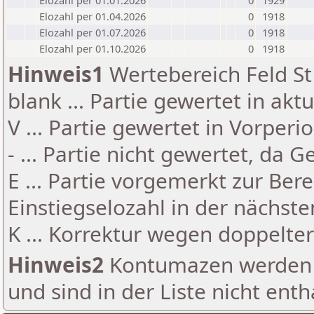
Elozahl per 01.01.2026
0
1929
Elozahl per 01.04.2026
0
1918
Elozahl per 01.07.2026
0
1918
Elozahl per 01.10.2026
0
1918
Hinweis1
Wertebereich Feld St 
blank ... Partie gewertet in akt
V ... Partie gewertet in Vorperi
- ... Partie nicht gewertet, da 
E ... Partie vorgemerkt zur Be
Einstiegselozahl in der nächst
K ... Korrektur wegen doppelt
Hinweis2
Kontumazen werden g
und sind in der Liste nicht enth