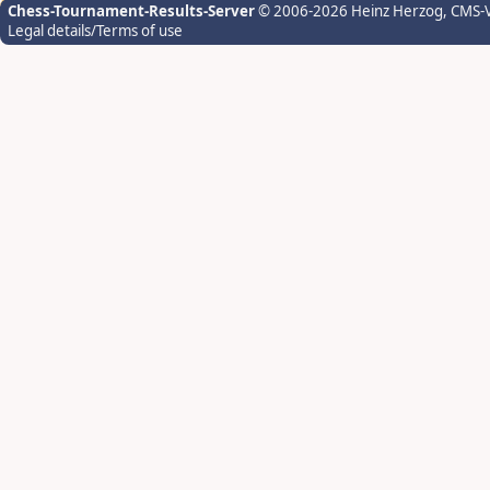
Chess-Tournament-Results-Server
© 2006-2026 Heinz Herzog
, CMS-
Legal details/Terms of use