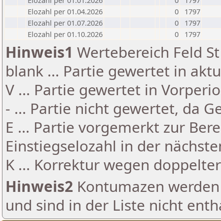
Elozahl per 01.01.2026
0
1797
Elozahl per 01.04.2026
0
1797
Elozahl per 01.07.2026
0
1797
Elozahl per 01.10.2026
0
1797
Hinweis1
Wertebereich Feld St 
blank ... Partie gewertet in akt
V ... Partie gewertet in Vorperi
- ... Partie nicht gewertet, da 
E ... Partie vorgemerkt zur Be
Einstiegselozahl in der nächst
K ... Korrektur wegen doppelt
Hinweis2
Kontumazen werden g
und sind in der Liste nicht enth