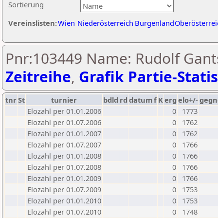
Sortierung
Vereinslisten:
Wien
Niederösterreich
Burgenland
Oberösterrei
Pnr:103449 Name: Rudolf Gants
Zeitreihe
,
Grafik Partie-Statis
tnr
St
turnier
bdld
rd
datum
f
K
erg
elo+/-
gegn
Elozahl per 01.01.2006
0
1773
Elozahl per 01.07.2006
0
1762
Elozahl per 01.01.2007
0
1762
Elozahl per 01.07.2007
0
1766
Elozahl per 01.01.2008
0
1766
Elozahl per 01.07.2008
0
1766
Elozahl per 01.01.2009
0
1766
Elozahl per 01.07.2009
0
1753
Elozahl per 01.01.2010
0
1753
Elozahl per 01.07.2010
0
1748