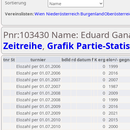
Sortierung
Vereinslisten:
Wien
Niederösterreich
Burgenland
Oberösterrei
Pnr:103430 Name: Eduard Gana
Zeitreihe
,
Grafik Partie-Statis
tnr
St
turnier
bdld
rd
datum
f
K
erg
elo+/-
gegn
Elozahl per 01.01.2006
0
1999
Elozahl per 01.07.2006
0
2016
Elozahl per 01.01.2007
0
2007
Elozahl per 01.07.2007
0
1987
Elozahl per 01.01.2008
0
2009
Elozahl per 01.07.2008
0
1999
Elozahl per 01.01.2009
0
2016
Elozahl per 01.07.2009
0
2021
Elozahl per 01.01.2010
0
2015
Elozahl per 01.07.2010
0
2000