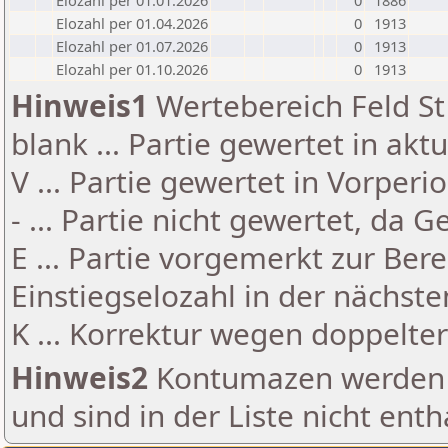
Elozahl per 01.01.2026
0
1886
Elozahl per 01.04.2026
0
1913
Elozahl per 01.07.2026
0
1913
Elozahl per 01.10.2026
0
1913
Hinweis1
Wertebereich Feld St 
blank ... Partie gewertet in akt
V ... Partie gewertet in Vorperi
- ... Partie nicht gewertet, da 
E ... Partie vorgemerkt zur Be
Einstiegselozahl in der nächst
K ... Korrektur wegen doppelt
Hinweis2
Kontumazen werden g
und sind in der Liste nicht enth