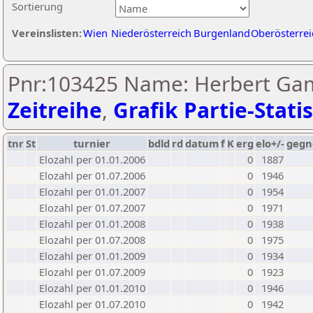
Sortierung
Vereinslisten:
Wien
Niederösterreich
Burgenland
Oberösterrei
Pnr:103425 Name: Herbert Gam
Zeitreihe
,
Grafik Partie-Statis
tnr
St
turnier
bdld
rd
datum
f
K
erg
elo+/-
gegn
Elozahl per 01.01.2006
0
1887
Elozahl per 01.07.2006
0
1946
Elozahl per 01.01.2007
0
1954
Elozahl per 01.07.2007
0
1971
Elozahl per 01.01.2008
0
1938
Elozahl per 01.07.2008
0
1975
Elozahl per 01.01.2009
0
1934
Elozahl per 01.07.2009
0
1923
Elozahl per 01.01.2010
0
1946
Elozahl per 01.07.2010
0
1942