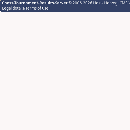
Chess-Tournament-Results-Server
© 2006-2026 Heinz Herzog
, CMS-
Legal details/Terms of use