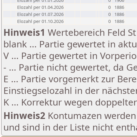
Elozahl per 01.01.2026
0
1906
Elozahl per 01.04.2026
0
1886
Elozahl per 01.07.2026
0
1886
Elozahl per 01.10.2026
0
1886
Hinweis1
Wertebereich Feld St 
blank ... Partie gewertet in akt
V ... Partie gewertet in Vorperi
- ... Partie nicht gewertet, da 
E ... Partie vorgemerkt zur Be
Einstiegselozahl in der nächst
K ... Korrektur wegen doppelt
Hinweis2
Kontumazen werden g
und sind in der Liste nicht enth