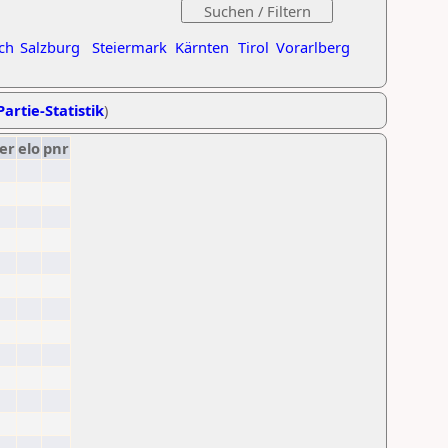
ch
Salzburg
Steiermark
Kärnten
Tirol
Vorarlberg
Partie-Statistik
)
er
elo
pnr