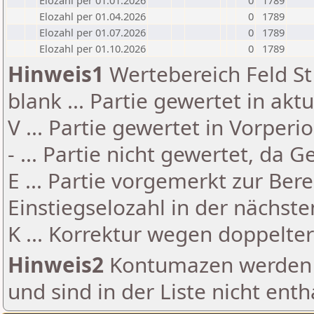
Elozahl per 01.01.2026
0
1789
Elozahl per 01.04.2026
0
1789
Elozahl per 01.07.2026
0
1789
Elozahl per 01.10.2026
0
1789
Hinweis1
Wertebereich Feld St 
blank ... Partie gewertet in akt
V ... Partie gewertet in Vorperi
- ... Partie nicht gewertet, da 
E ... Partie vorgemerkt zur Be
Einstiegselozahl in der nächst
K ... Korrektur wegen doppelt
Hinweis2
Kontumazen werden g
und sind in der Liste nicht enth