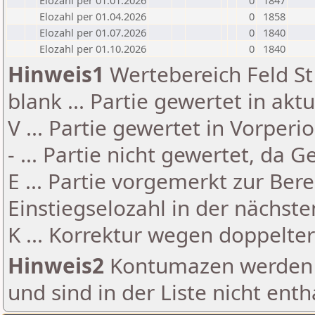
Elozahl per 01.01.2026
0
1847
Elozahl per 01.04.2026
0
1858
Elozahl per 01.07.2026
0
1840
Elozahl per 01.10.2026
0
1840
Hinweis1
Wertebereich Feld St 
blank ... Partie gewertet in akt
V ... Partie gewertet in Vorperi
- ... Partie nicht gewertet, da 
E ... Partie vorgemerkt zur Be
Einstiegselozahl in der nächst
K ... Korrektur wegen doppelt
Hinweis2
Kontumazen werden g
und sind in der Liste nicht enth