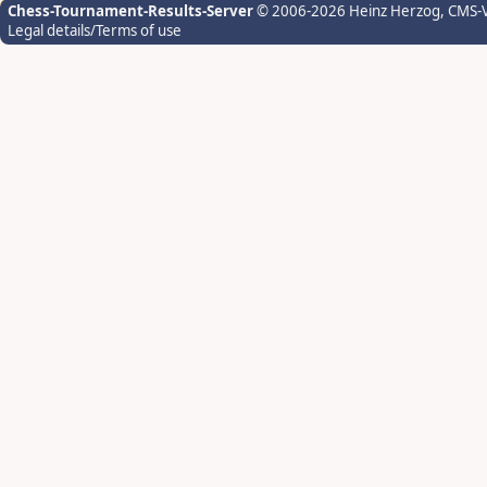
Chess-Tournament-Results-Server
© 2006-2026 Heinz Herzog
, CMS-
Legal details/Terms of use