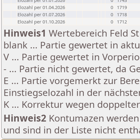
Elozahl per 01.01.2026
0
1743
Elozahl per 01.04.2026
0
1719
Elozahl per 01.07.2026
0
1718
Elozahl per 01.10.2026
0
1712
Hinweis1
Wertebereich Feld St 
blank ... Partie gewertet in akt
V ... Partie gewertet in Vorperi
- ... Partie nicht gewertet, da 
E ... Partie vorgemerkt zur Be
Einstiegselozahl in der nächst
K ... Korrektur wegen doppelt
Hinweis2
Kontumazen werden g
und sind in der Liste nicht enth