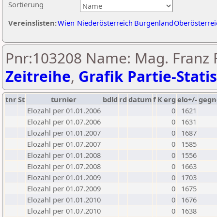
Sortierung
Vereinslisten:
Wien
Niederösterreich
Burgenland
Oberösterrei
Pnr:103208 Name: Mag. Franz F
Zeitreihe
,
Grafik Partie-Statis
tnr
St
turnier
bdld
rd
datum
f
K
erg
elo+/-
gegn
Elozahl per 01.01.2006
0
1621
Elozahl per 01.07.2006
0
1631
Elozahl per 01.01.2007
0
1687
Elozahl per 01.07.2007
0
1585
Elozahl per 01.01.2008
0
1556
Elozahl per 01.07.2008
0
1663
Elozahl per 01.01.2009
0
1703
Elozahl per 01.07.2009
0
1675
Elozahl per 01.01.2010
0
1676
Elozahl per 01.07.2010
0
1638