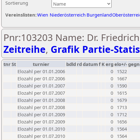
Sortierung
Vereinslisten:
Wien
Niederösterreich
Burgenland
Oberösterrei
Pnr:103203 Name: Dr. Friedrich 
Zeitreihe
,
Grafik Partie-Statis
tnr
St
turnier
bdld
rd
datum
f
K
erg
elo+/-
gegn
Elozahl per 01.01.2006
0
1522
Elozahl per 01.07.2006
0
1667
Elozahl per 01.01.2007
0
1590
Elozahl per 01.07.2007
0
1615
Elozahl per 01.01.2008
0
1679
Elozahl per 01.07.2008
0
1713
Elozahl per 01.01.2009
0
1712
Elozahl per 01.07.2009
0
1656
Elozahl per 01.01.2010
0
1564
Elozahl per 01.07.2010
0
1564