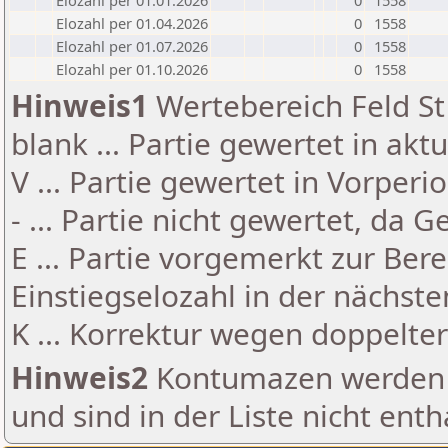
Elozahl per 01.01.2026
0
1558
Elozahl per 01.04.2026
0
1558
Elozahl per 01.07.2026
0
1558
Elozahl per 01.10.2026
0
1558
Hinweis1
Wertebereich Feld St 
blank ... Partie gewertet in akt
V ... Partie gewertet in Vorperi
- ... Partie nicht gewertet, da 
E ... Partie vorgemerkt zur Be
Einstiegselozahl in der nächst
K ... Korrektur wegen doppelt
Hinweis2
Kontumazen werden g
und sind in der Liste nicht enth