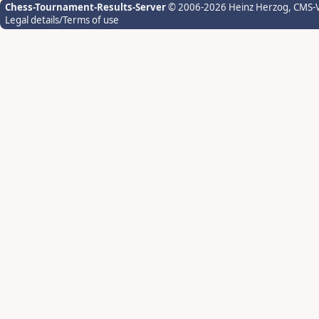
Chess-Tournament-Results-Server
© 2006-2026 Heinz Herzog
, CMS-
Legal details/Terms of use