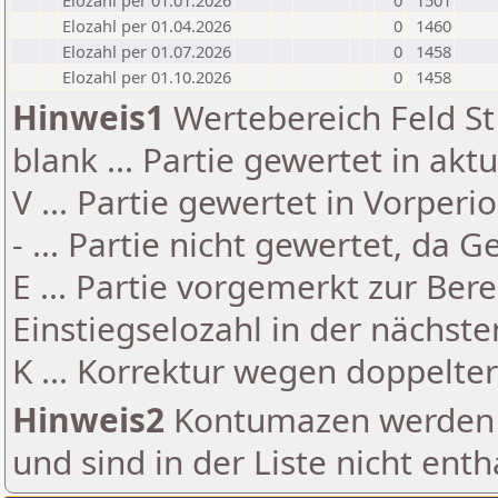
Elozahl per 01.01.2026
0
1501
Elozahl per 01.04.2026
0
1460
Elozahl per 01.07.2026
0
1458
Elozahl per 01.10.2026
0
1458
Hinweis1
Wertebereich Feld St 
blank ... Partie gewertet in akt
V ... Partie gewertet in Vorperi
- ... Partie nicht gewertet, da 
E ... Partie vorgemerkt zur Be
Einstiegselozahl in der nächst
K ... Korrektur wegen doppelt
Hinweis2
Kontumazen werden g
und sind in der Liste nicht enth