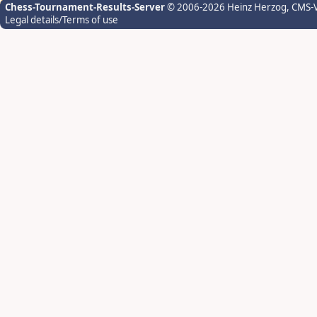
Chess-Tournament-Results-Server
© 2006-2026 Heinz Herzog
, CMS-
Legal details/Terms of use