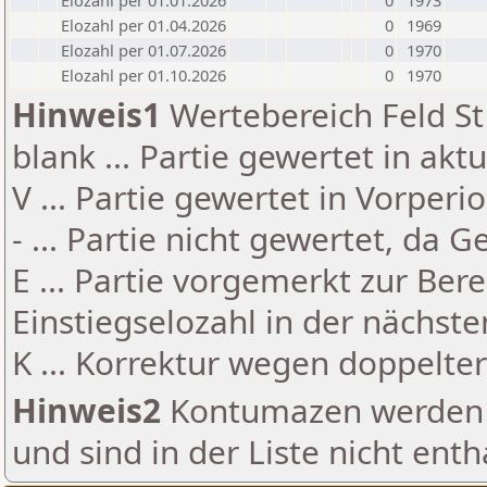
Elozahl per 01.01.2026
0
1973
Elozahl per 01.04.2026
0
1969
Elozahl per 01.07.2026
0
1970
Elozahl per 01.10.2026
0
1970
Hinweis1
Wertebereich Feld St 
blank ... Partie gewertet in akt
V ... Partie gewertet in Vorperi
- ... Partie nicht gewertet, da 
E ... Partie vorgemerkt zur Be
Einstiegselozahl in der nächst
K ... Korrektur wegen doppelt
Hinweis2
Kontumazen werden g
und sind in der Liste nicht enth