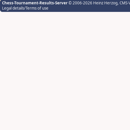
Chess-Tournament-Results-Server
© 2006-2026 Heinz Herzog
, CMS-
Legal details/Terms of use