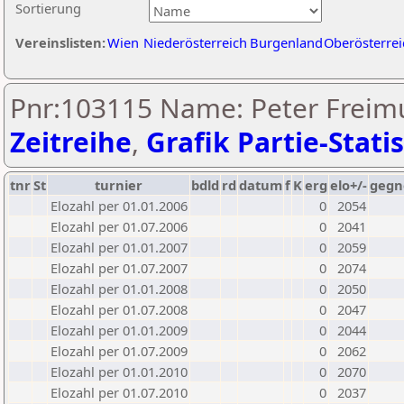
Sortierung
Vereinslisten:
Wien
Niederösterreich
Burgenland
Oberösterrei
Pnr:103115 Name: Peter Freimu
Zeitreihe
,
Grafik Partie-Statis
tnr
St
turnier
bdld
rd
datum
f
K
erg
elo+/-
gegn
Elozahl per 01.01.2006
0
2054
Elozahl per 01.07.2006
0
2041
Elozahl per 01.01.2007
0
2059
Elozahl per 01.07.2007
0
2074
Elozahl per 01.01.2008
0
2050
Elozahl per 01.07.2008
0
2047
Elozahl per 01.01.2009
0
2044
Elozahl per 01.07.2009
0
2062
Elozahl per 01.01.2010
0
2070
Elozahl per 01.07.2010
0
2037