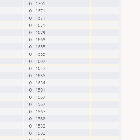
0
1701
0
1671
0
1671
0
1671
0
1679
0
1668
0
1655
0
1655
0
1607
0
1627
0
1635
0
1634
0
1591
0
1567
0
1567
0
1567
0
1582
0
1582
0
1582