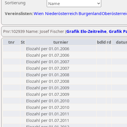
Sortierung
Vereinslisten:
Wien
Niederösterreich
Burgenland
Oberösterrei
Pnr:102939 Name: Josef Fischer (
Grafik Elo-Zeitreihe
,
Grafik Pa
tnr
St
turnier
bdld
rd
datu
Elozahl per 01.01.2006
Elozahl per 01.07.2006
Elozahl per 01.01.2007
Elozahl per 01.07.2007
Elozahl per 01.01.2008
Elozahl per 01.07.2008
Elozahl per 01.01.2009
Elozahl per 01.07.2009
Elozahl per 01.01.2010
Elozahl per 01.07.2010
Elozahl per 01.01.2011
Elozahl per 01.07.2011
Elozahl per 01.01.2012