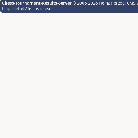
Chess-Tournament-Results-Server
© 2006-2026 Heinz Herzog
, CMS-
Legal details/Terms of use