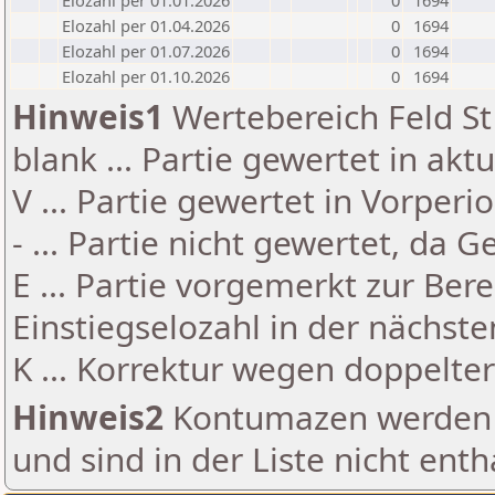
Elozahl per 01.01.2026
0
1694
Elozahl per 01.04.2026
0
1694
Elozahl per 01.07.2026
0
1694
Elozahl per 01.10.2026
0
1694
Hinweis1
Wertebereich Feld St 
blank ... Partie gewertet in akt
V ... Partie gewertet in Vorperi
- ... Partie nicht gewertet, da 
E ... Partie vorgemerkt zur Be
Einstiegselozahl in der nächst
K ... Korrektur wegen doppelt
Hinweis2
Kontumazen werden g
und sind in der Liste nicht enth