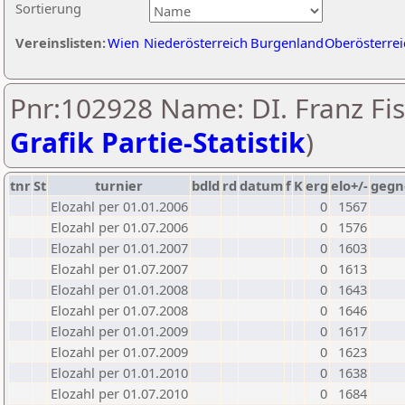
Sortierung
Vereinslisten:
Wien
Niederösterreich
Burgenland
Oberösterrei
Pnr:102928 Name: DI. Franz Fis
Grafik Partie-Statistik
)
tnr
St
turnier
bdld
rd
datum
f
K
erg
elo+/-
gegn
Elozahl per 01.01.2006
0
1567
Elozahl per 01.07.2006
0
1576
Elozahl per 01.01.2007
0
1603
Elozahl per 01.07.2007
0
1613
Elozahl per 01.01.2008
0
1643
Elozahl per 01.07.2008
0
1646
Elozahl per 01.01.2009
0
1617
Elozahl per 01.07.2009
0
1623
Elozahl per 01.01.2010
0
1638
Elozahl per 01.07.2010
0
1684