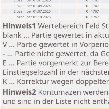
Elozahl per 01.01.2026
0
1767
Elozahl per 01.04.2026
0
1767
Elozahl per 01.07.2026
0
1767
Elozahl per 01.10.2026
0
1767
Hinweis1
Wertebereich Feld St 
blank ... Partie gewertet in akt
V ... Partie gewertet in Vorperi
- ... Partie nicht gewertet, da 
E ... Partie vorgemerkt zur Be
Einstiegselozahl in der nächst
K ... Korrektur wegen doppelt
Hinweis2
Kontumazen werden g
und sind in der Liste nicht enth