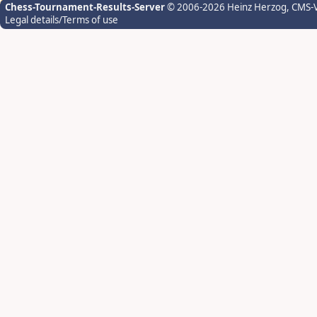
Chess-Tournament-Results-Server
© 2006-2026 Heinz Herzog
, CMS-
Legal details/Terms of use