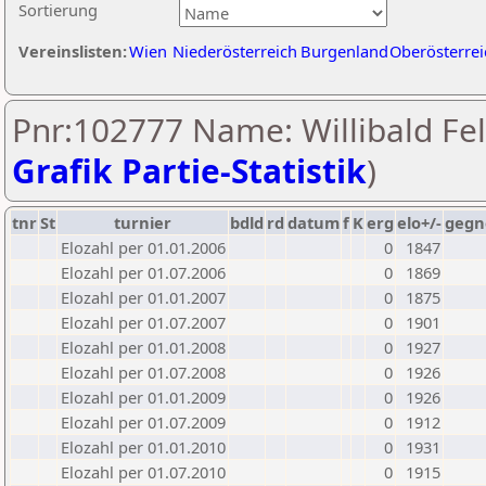
Sortierung
Vereinslisten:
Wien
Niederösterreich
Burgenland
Oberösterrei
Pnr:102777 Name: Willibald Fel
Grafik Partie-Statistik
)
tnr
St
turnier
bdld
rd
datum
f
K
erg
elo+/-
gegn
Elozahl per 01.01.2006
0
1847
Elozahl per 01.07.2006
0
1869
Elozahl per 01.01.2007
0
1875
Elozahl per 01.07.2007
0
1901
Elozahl per 01.01.2008
0
1927
Elozahl per 01.07.2008
0
1926
Elozahl per 01.01.2009
0
1926
Elozahl per 01.07.2009
0
1912
Elozahl per 01.01.2010
0
1931
Elozahl per 01.07.2010
0
1915