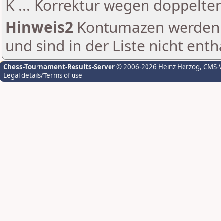
K ... Korrektur wegen doppelt
Hinweis2
Kontumazen werden g
und sind in der Liste nicht enth
Chess-Tournament-Results-Server
© 2006-2026 Heinz Herzog
, CMS-
Legal details/Terms of use