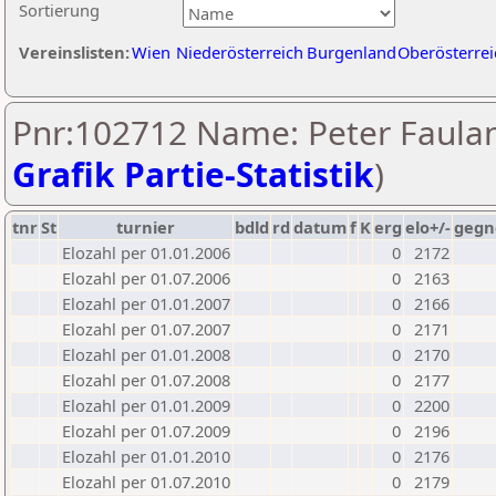
Sortierung
Vereinslisten:
Wien
Niederösterreich
Burgenland
Oberösterrei
Pnr:102712 Name: Peter Faulan
Grafik Partie-Statistik
)
tnr
St
turnier
bdld
rd
datum
f
K
erg
elo+/-
gegn
Elozahl per 01.01.2006
0
2172
Elozahl per 01.07.2006
0
2163
Elozahl per 01.01.2007
0
2166
Elozahl per 01.07.2007
0
2171
Elozahl per 01.01.2008
0
2170
Elozahl per 01.07.2008
0
2177
Elozahl per 01.01.2009
0
2200
Elozahl per 01.07.2009
0
2196
Elozahl per 01.01.2010
0
2176
Elozahl per 01.07.2010
0
2179