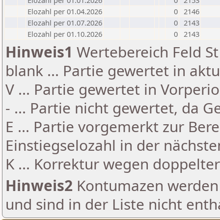
Elozahl per 01.01.2026
0
2153
Elozahl per 01.04.2026
0
2146
Elozahl per 01.07.2026
0
2143
Elozahl per 01.10.2026
0
2143
Hinweis1
Wertebereich Feld St 
blank ... Partie gewertet in akt
V ... Partie gewertet in Vorperi
- ... Partie nicht gewertet, da 
E ... Partie vorgemerkt zur Be
Einstiegselozahl in der nächst
K ... Korrektur wegen doppelt
Hinweis2
Kontumazen werden g
und sind in der Liste nicht enth