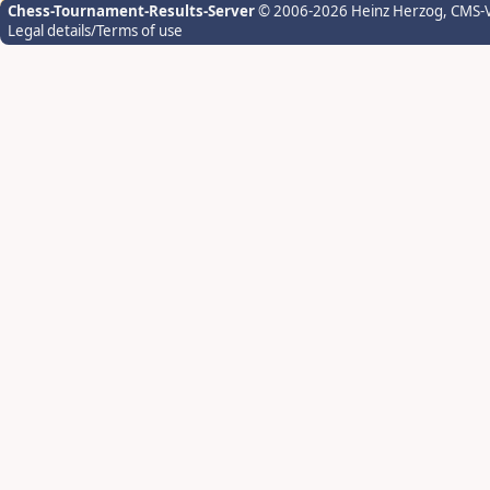
Chess-Tournament-Results-Server
© 2006-2026 Heinz Herzog
, CMS-
Legal details/Terms of use