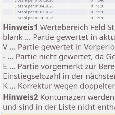
Elozahl per 01.01.2026
0
1546
Elozahl per 01.04.2026
0
1530
Elozahl per 01.07.2026
0
1530
Elozahl per 01.10.2026
0
1530
Hinweis1
Wertebereich Feld St 
blank ... Partie gewertet in akt
V ... Partie gewertet in Vorperi
- ... Partie nicht gewertet, da 
E ... Partie vorgemerkt zur Be
Einstiegselozahl in der nächst
K ... Korrektur wegen doppelt
Hinweis2
Kontumazen werden g
und sind in der Liste nicht enth