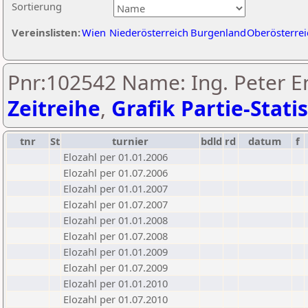
Sortierung
Vereinslisten:
Wien
Niederösterreich
Burgenland
Oberösterrei
Pnr:102542 Name: Ing. Peter En
Zeitreihe
,
Grafik Partie-Statis
tnr
St
turnier
bdld
rd
datum
f
Elozahl per 01.01.2006
Elozahl per 01.07.2006
Elozahl per 01.01.2007
Elozahl per 01.07.2007
Elozahl per 01.01.2008
Elozahl per 01.07.2008
Elozahl per 01.01.2009
Elozahl per 01.07.2009
Elozahl per 01.01.2010
Elozahl per 01.07.2010