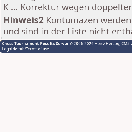
K ... Korrektur wegen doppelt
Hinweis2
Kontumazen werden g
und sind in der Liste nicht enth
Chess-Tournament-Results-Server
© 2006-2026 Heinz Herzog
, CMS-
Legal details/Terms of use