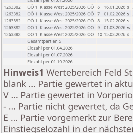
Elozahl per 01.01.2026
1263382
OÖ 1. Klasse West 2025/2026
OÖ
6
16.01.2026
s
1263382
OÖ 1. Klasse West 2025/2026
OÖ
7
01.02.2026
s
1263382
OÖ 1. Klasse West 2025/2026
OÖ
8
15.02.2026
s
1263382
OÖ 1. Klasse West 2025/2026
OÖ
9
01.03.2026
w
1263382
OÖ 1. Klasse West 2025/2026
OÖ
10
15.03.2026
s
Gesamtpartien 5
Elozahl per 01.04.2026
Elozahl per 01.07.2026
Elozahl per 01.10.2026
Hinweis1
Wertebereich Feld St 
blank ... Partie gewertet in akt
V ... Partie gewertet in Vorperi
- ... Partie nicht gewertet, da 
E ... Partie vorgemerkt zur Be
Einstiegselozahl in der nächst