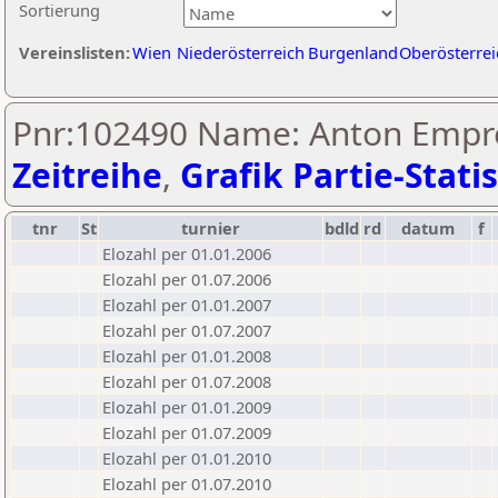
Sortierung
Vereinslisten:
Wien
Niederösterreich
Burgenland
Oberösterrei
Pnr:102490 Name: Anton Empre
Zeitreihe
,
Grafik Partie-Statis
tnr
St
turnier
bdld
rd
datum
f
Elozahl per 01.01.2006
Elozahl per 01.07.2006
Elozahl per 01.01.2007
Elozahl per 01.07.2007
Elozahl per 01.01.2008
Elozahl per 01.07.2008
Elozahl per 01.01.2009
Elozahl per 01.07.2009
Elozahl per 01.01.2010
Elozahl per 01.07.2010