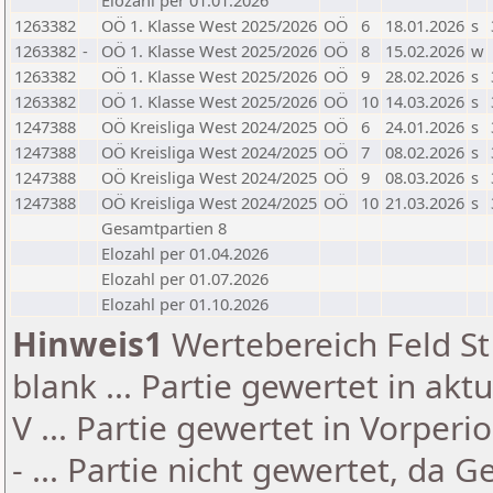
Elozahl per 01.01.2026
1263382
OÖ 1. Klasse West 2025/2026
OÖ
6
18.01.2026
s
1263382
-
OÖ 1. Klasse West 2025/2026
OÖ
8
15.02.2026
w
1263382
OÖ 1. Klasse West 2025/2026
OÖ
9
28.02.2026
s
1263382
OÖ 1. Klasse West 2025/2026
OÖ
10
14.03.2026
s
1247388
OÖ Kreisliga West 2024/2025
OÖ
6
24.01.2026
s
1247388
OÖ Kreisliga West 2024/2025
OÖ
7
08.02.2026
s
1247388
OÖ Kreisliga West 2024/2025
OÖ
9
08.03.2026
s
1247388
OÖ Kreisliga West 2024/2025
OÖ
10
21.03.2026
s
Gesamtpartien 8
Elozahl per 01.04.2026
Elozahl per 01.07.2026
Elozahl per 01.10.2026
Hinweis1
Wertebereich Feld St 
blank ... Partie gewertet in akt
V ... Partie gewertet in Vorperi
- ... Partie nicht gewertet, da 