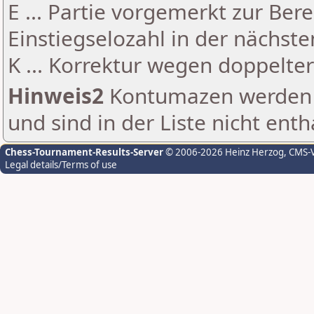
E ... Partie vorgemerkt zur Be
Einstiegselozahl in der nächst
K ... Korrektur wegen doppelt
Hinweis2
Kontumazen werden g
und sind in der Liste nicht enth
Chess-Tournament-Results-Server
© 2006-2026 Heinz Herzog
, CMS-
Legal details/Terms of use