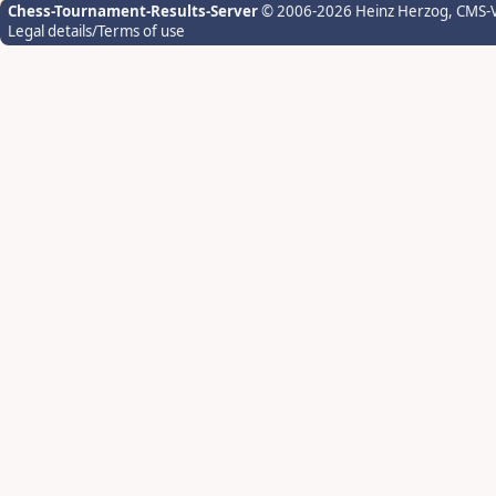
Chess-Tournament-Results-Server
© 2006-2026 Heinz Herzog
, CMS-
Legal details/Terms of use