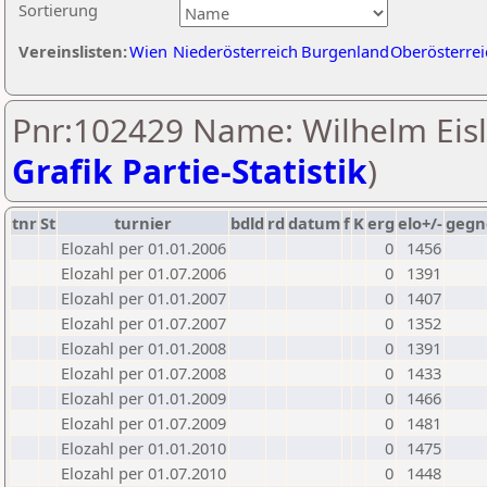
Sortierung
Vereinslisten:
Wien
Niederösterreich
Burgenland
Oberösterrei
Pnr:102429 Name: Wilhelm Eisl
Grafik Partie-Statistik
)
tnr
St
turnier
bdld
rd
datum
f
K
erg
elo+/-
gegn
Elozahl per 01.01.2006
0
1456
Elozahl per 01.07.2006
0
1391
Elozahl per 01.01.2007
0
1407
Elozahl per 01.07.2007
0
1352
Elozahl per 01.01.2008
0
1391
Elozahl per 01.07.2008
0
1433
Elozahl per 01.01.2009
0
1466
Elozahl per 01.07.2009
0
1481
Elozahl per 01.01.2010
0
1475
Elozahl per 01.07.2010
0
1448