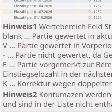
Elozahl per 01.01.2026
0
1252
Elozahl per 01.04.2026
0
1252
Elozahl per 01.07.2026
0
1252
Elozahl per 01.10.2026
0
1252
Hinweis1
Wertebereich Feld St 
blank ... Partie gewertet in akt
V ... Partie gewertet in Vorperi
- ... Partie nicht gewertet, da 
E ... Partie vorgemerkt zur Be
Einstiegselozahl in der nächst
K ... Korrektur wegen doppelt
Hinweis2
Kontumazen werden g
und sind in der Liste nicht enth