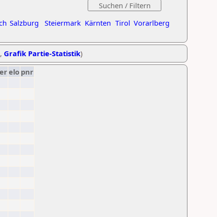
ch
Salzburg
Steiermark
Kärnten
Tirol
Vorarlberg
,
Grafik Partie-Statistik
)
er
elo
pnr