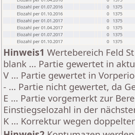
Elozahl per 01.07.2016
0
1375
Elozahl per 01.10.2016
0
1375
Elozahl per 01.01.2017
0
1375
Elozahl per 01.04.2017
0
1375
Elozahl per 01.07.2017
0
1375
Elozahl per 01.10.2017
0
1375
Hinweis1
Wertebereich Feld St 
blank ... Partie gewertet in akt
V ... Partie gewertet in Vorperi
- ... Partie nicht gewertet, da 
E ... Partie vorgemerkt zur Be
Einstiegselozahl in der nächst
K ... Korrektur wegen doppelt
Hinweis2
Kontumazen werden g