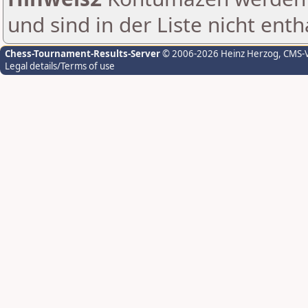
und sind in der Liste nicht enth
Chess-Tournament-Results-Server
© 2006-2026 Heinz Herzog
, CMS-
Legal details/Terms of use