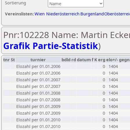
Sortierung
Vereinslisten:
Wien
Niederösterreich
Burgenland
Oberösterrei
Pnr:102228 Name: Martin Ecker
Grafik Partie-Statistik
)
tnr
St
turnier
bdld
rd
datum
f
K
erg
elo+/-
gegn
Elozahl per 01.01.2006
0
1404
Elozahl per 01.07.2006
0
1404
Elozahl per 01.01.2007
0
1404
Elozahl per 01.07.2007
0
1404
Elozahl per 01.01.2008
0
1404
Elozahl per 01.07.2008
0
1404
Elozahl per 01.01.2009
0
1404
Elozahl per 01.07.2009
0
1404
Elozahl per 01.01.2010
0
1404
Elozahl per 01.07.2010
0
1404