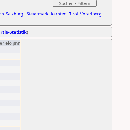
ch
Salzburg
Steiermark
Kärnten
Tirol
Vorarlberg
rtie-Statistik
)
er
elo
pnr