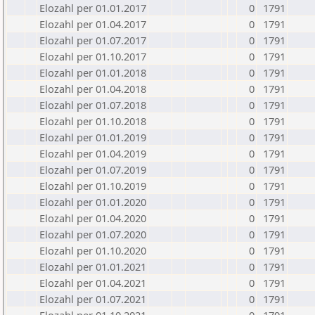
Elozahl per 01.01.2017
0
1791
Elozahl per 01.04.2017
0
1791
Elozahl per 01.07.2017
0
1791
Elozahl per 01.10.2017
0
1791
Elozahl per 01.01.2018
0
1791
Elozahl per 01.04.2018
0
1791
Elozahl per 01.07.2018
0
1791
Elozahl per 01.10.2018
0
1791
Elozahl per 01.01.2019
0
1791
Elozahl per 01.04.2019
0
1791
Elozahl per 01.07.2019
0
1791
Elozahl per 01.10.2019
0
1791
Elozahl per 01.01.2020
0
1791
Elozahl per 01.04.2020
0
1791
Elozahl per 01.07.2020
0
1791
Elozahl per 01.10.2020
0
1791
Elozahl per 01.01.2021
0
1791
Elozahl per 01.04.2021
0
1791
Elozahl per 01.07.2021
0
1791