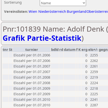
Sortierung
Vereinslisten:
Wien
Niederösterreich
Burgenland
Oberösterrei
Pnr:101839 Name: Adolf Denk 
Grafik Partie-Statistik
)
tnr
St
turnier
bdld
rd
datum
f
K
erg
elo+/-
gegn
Elozahl per 01.01.2006
0
2255
Elozahl per 01.07.2006
0
2262
Elozahl per 01.01.2007
0
2261
Elozahl per 01.07.2007
0
2259
Elozahl per 01.01.2008
0
2219
Elozahl per 01.07.2008
0
2224
Elozahl per 01.01.2009
0
2218
Elozahl per 01.07.2009
0
2225
Elozahl per 01.01.2010
0
2241
Elozahl per 01.07.2010
0
2287