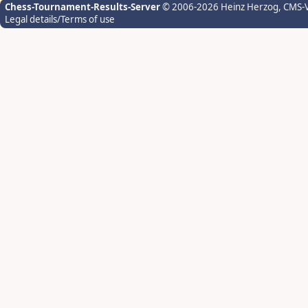
Chess-Tournament-Results-Server
© 2006-2026 Heinz Herzog
, CMS-
Legal details/Terms of use