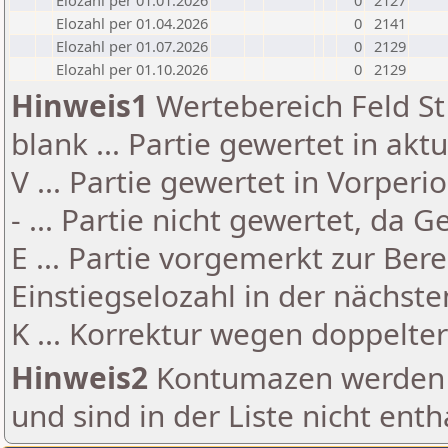
Elozahl per 01.01.2026
0
2127
Elozahl per 01.04.2026
0
2141
Elozahl per 01.07.2026
0
2129
Elozahl per 01.10.2026
0
2129
Hinweis1
Wertebereich Feld St 
blank ... Partie gewertet in akt
V ... Partie gewertet in Vorperi
- ... Partie nicht gewertet, da 
E ... Partie vorgemerkt zur Be
Einstiegselozahl in der nächst
K ... Korrektur wegen doppelt
Hinweis2
Kontumazen werden g
und sind in der Liste nicht enth