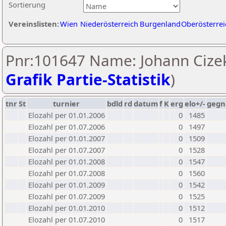
Sortierung
Vereinslisten:
Wien
Niederösterreich
Burgenland
Oberösterrei
Pnr:101647 Name: Johann Cizek
Grafik Partie-Statistik
)
tnr
St
turnier
bdld
rd
datum
f
K
erg
elo+/-
gegn
Elozahl per 01.01.2006
0
1485
Elozahl per 01.07.2006
0
1497
Elozahl per 01.01.2007
0
1509
Elozahl per 01.07.2007
0
1528
Elozahl per 01.01.2008
0
1547
Elozahl per 01.07.2008
0
1560
Elozahl per 01.01.2009
0
1542
Elozahl per 01.07.2009
0
1525
Elozahl per 01.01.2010
0
1512
Elozahl per 01.07.2010
0
1517