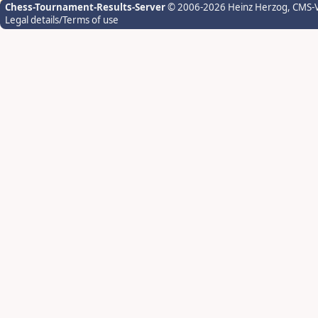
Chess-Tournament-Results-Server
© 2006-2026 Heinz Herzog
, CMS-
Legal details/Terms of use