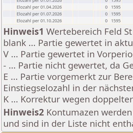
Elozahl per 01.01.2026
0
1595
Elozahl per 01.04.2026
0
1595
Elozahl per 01.07.2026
0
1595
Elozahl per 01.10.2026
0
1595
Hinweis1
Wertebereich Feld St 
blank ... Partie gewertet in akt
V ... Partie gewertet in Vorperi
- ... Partie nicht gewertet, da 
E ... Partie vorgemerkt zur Be
Einstiegselozahl in der nächst
K ... Korrektur wegen doppelt
Hinweis2
Kontumazen werden g
und sind in der Liste nicht enth