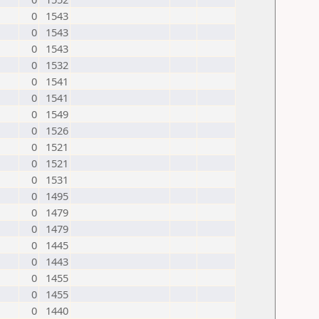
0
1543
0
1543
0
1543
0
1532
0
1541
0
1541
0
1549
0
1526
0
1521
0
1521
0
1531
0
1495
0
1479
0
1479
0
1445
0
1443
0
1455
0
1455
0
1440