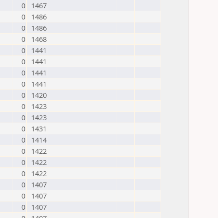
0
1467
0
1486
0
1486
0
1468
0
1441
0
1441
0
1441
0
1441
0
1420
0
1423
0
1423
0
1431
0
1414
0
1422
0
1422
0
1422
0
1407
0
1407
0
1407