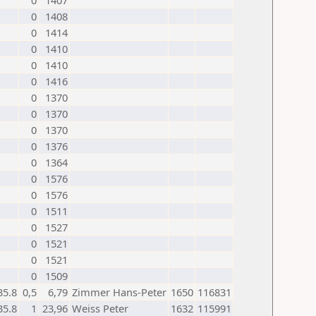
0
1407
0
1408
0
1414
0
1410
0
1410
0
1416
0
1370
0
1370
0
1370
0
1376
0
1364
0
1576
0
1576
0
1511
0
1527
0
1521
0
1521
0
1509
35.8
0,5
6,79
Zimmer Hans-Peter
1650
116831
35.8
1
23,96
Weiss Peter
1632
115991