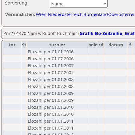
Sortierung
Vereinslisten:
Wien
Niederösterreich
Burgenland
Oberösterrei
Pnr:101470 Name: Rudolf Buchmair (
Grafik Elo-Zeitreihe
,
Graf
tnr
St
turnier
bdld
rd
datum
f
Elozahl per 01.01.2006
Elozahl per 01.07.2006
Elozahl per 01.01.2007
Elozahl per 01.07.2007
Elozahl per 01.01.2008
Elozahl per 01.07.2008
Elozahl per 01.01.2009
Elozahl per 01.07.2009
Elozahl per 01.01.2010
Elozahl per 01.07.2010
Elozahl per 01.01.2011
Elozahl per 01.07.2011
Elozahl per 01.01.2012