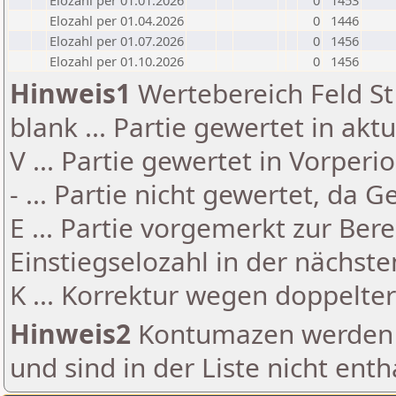
Elozahl per 01.01.2026
0
1453
Elozahl per 01.04.2026
0
1446
Elozahl per 01.07.2026
0
1456
Elozahl per 01.10.2026
0
1456
Hinweis1
Wertebereich Feld St 
blank ... Partie gewertet in akt
V ... Partie gewertet in Vorperi
- ... Partie nicht gewertet, da 
E ... Partie vorgemerkt zur Be
Einstiegselozahl in der nächst
K ... Korrektur wegen doppelt
Hinweis2
Kontumazen werden g
und sind in der Liste nicht enth