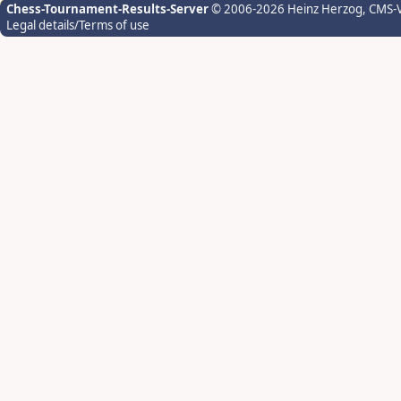
Chess-Tournament-Results-Server
© 2006-2026 Heinz Herzog
, CMS-
Legal details/Terms of use