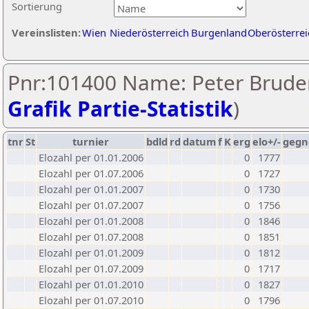
Sortierung
Vereinslisten:
Wien
Niederösterreich
Burgenland
Oberösterrei
Pnr:101400 Name: Peter Bruder
Grafik Partie-Statistik
)
tnr
St
turnier
bdld
rd
datum
f
K
erg
elo+/-
gegn
Elozahl per 01.01.2006
0
1777
Elozahl per 01.07.2006
0
1727
Elozahl per 01.01.2007
0
1730
Elozahl per 01.07.2007
0
1756
Elozahl per 01.01.2008
0
1846
Elozahl per 01.07.2008
0
1851
Elozahl per 01.01.2009
0
1812
Elozahl per 01.07.2009
0
1717
Elozahl per 01.01.2010
0
1827
Elozahl per 01.07.2010
0
1796