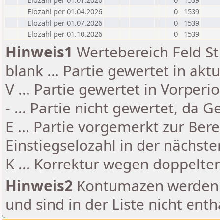
Elozahl per 01.01.2026
0
1539
Elozahl per 01.04.2026
0
1539
Elozahl per 01.07.2026
0
1539
Elozahl per 01.10.2026
0
1539
Hinweis1
Wertebereich Feld St 
blank ... Partie gewertet in akt
V ... Partie gewertet in Vorperi
- ... Partie nicht gewertet, da 
E ... Partie vorgemerkt zur Be
Einstiegselozahl in der nächst
K ... Korrektur wegen doppelt
Hinweis2
Kontumazen werden g
und sind in der Liste nicht enth