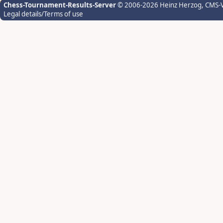
Chess-Tournament-Results-Server
© 2006-2026 Heinz Herzog
, CMS-
Legal details/Terms of use