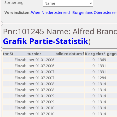
Sortierung
Vereinslisten:
Wien
Niederösterreich
Burgenland
Oberösterrei
Pnr:101245 Name: Alfred Brandl
Grafik Partie-Statistik
)
tnr
St
turnier
bdld
rd
datum
f
K
erg
elo+/-
gegn
Elozahl per 01.01.2006
0
1369
Elozahl per 01.07.2006
0
1331
Elozahl per 01.01.2007
0
1331
Elozahl per 01.07.2007
0
1284
Elozahl per 01.01.2008
0
1314
Elozahl per 01.07.2008
0
1314
Elozahl per 01.01.2009
0
1314
Elozahl per 01.07.2009
0
1314
Elozahl per 01.01.2010
0
1314
Elozahl per 01.07.2010
0
1314