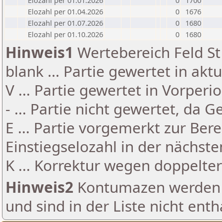
Elozahl per 01.01.2026
0
1700
Elozahl per 01.04.2026
0
1676
Elozahl per 01.07.2026
0
1680
Elozahl per 01.10.2026
0
1680
Hinweis1
Wertebereich Feld St 
blank ... Partie gewertet in akt
V ... Partie gewertet in Vorperi
- ... Partie nicht gewertet, da 
E ... Partie vorgemerkt zur Be
Einstiegselozahl in der nächst
K ... Korrektur wegen doppelt
Hinweis2
Kontumazen werden g
und sind in der Liste nicht enth