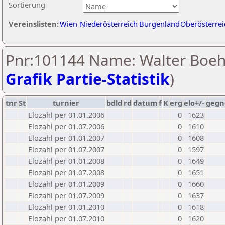
Sortierung
Vereinslisten:
Wien
Niederösterreich
Burgenland
Oberösterrei
Pnr:101144 Name: Walter Boe
Grafik Partie-Statistik
)
tnr
St
turnier
bdld
rd
datum
f
K
erg
elo+/-
gegn
Elozahl per 01.01.2006
0
1623
Elozahl per 01.07.2006
0
1610
Elozahl per 01.01.2007
0
1608
Elozahl per 01.07.2007
0
1597
Elozahl per 01.01.2008
0
1649
Elozahl per 01.07.2008
0
1651
Elozahl per 01.01.2009
0
1660
Elozahl per 01.07.2009
0
1637
Elozahl per 01.01.2010
0
1618
Elozahl per 01.07.2010
0
1620