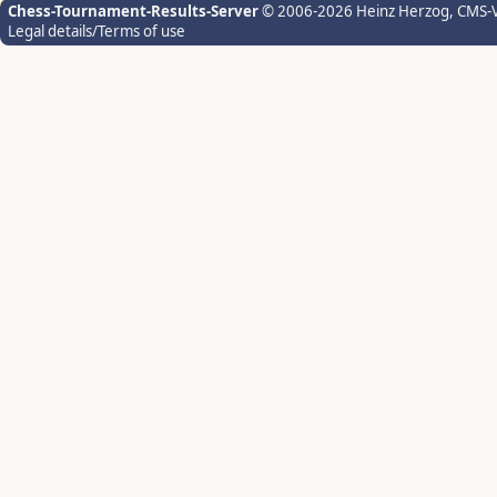
Chess-Tournament-Results-Server
© 2006-2026 Heinz Herzog
, CMS-
Legal details/Terms of use